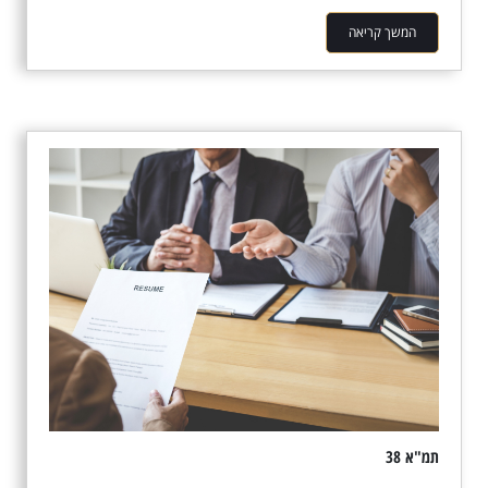
המשך קריאה
תמ"א 38