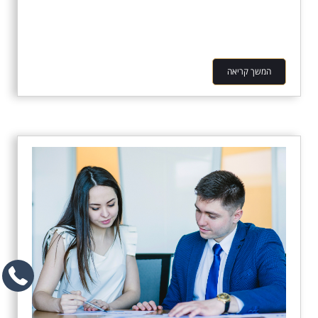
המשך קריאה